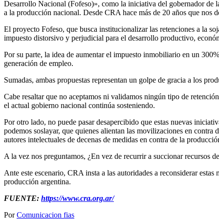
Desarrollo Nacional (Fofeso)», como la iniciativa del gobernador de 
a la producción nacional. Desde CRA hace más de 20 años que nos dec
El proyecto Fofeso, que busca institucionalizar las retenciones a la s
impuesto distorsivo y perjudicial para el desarrollo productivo, económ
Por su parte, la idea de aumentar el impuesto inmobiliario en un 300
generación de empleo.
Sumadas, ambas propuestas representan un golpe de gracia a los produ
Cabe resaltar que no aceptamos ni validamos ningún tipo de retención,
el actual gobierno nacional continúa sosteniendo.
Por otro lado, no puede pasar desapercibido que estas nuevas iniciati
podemos soslayar, que quienes alientan las movilizaciones en contra de
autores intelectuales de decenas de medidas en contra de la producció
A la vez nos preguntamos, ¿En vez de recurrir a succionar recursos de
Ante este escenario, CRA insta a las autoridades a reconsiderar estas
producción argentina.
FUENTE:
https://www.cra.org.ar/
Por
Comunicacion fias