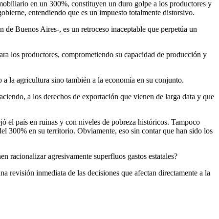
mobiliario en un 300%, constituyen un duro golpe a los productores y
obierne, entendiendo que es un impuesto totalmente distorsivo.
ión de Buenos Aires-, es un retroceso inaceptable que perpetúa un
e para los productores, comprometiendo su capacidad de producción y
a la agricultura sino también a la economía en su conjunto.
aciendo, a los derechos de exportación que vienen de larga data y que
jó el país en ruinas y con niveles de pobreza históricos. Tampoco
del 300% en su territorio. Obviamente, eso sin contar que han sido los
en racionalizar agresivamente superfluos gastos estatales?
na revisión inmediata de las decisiones que afectan directamente a la