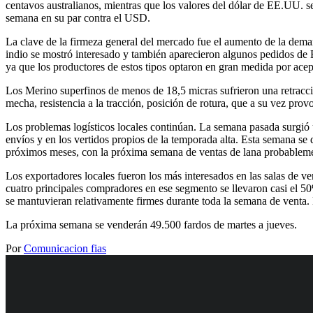
centavos australianos, mientras que los valores del dólar de EE.UU. 
semana en su par contra el USD.
La clave de la firmeza general del mercado fue el aumento de la dema
indio se mostró interesado y también aparecieron algunos pedidos de 
ya que los productores de estos tipos optaron en gran medida por acep
Los Merino superfinos de menos de 18,5 micras sufrieron una retracció
mecha, resistencia a la tracción, posición de rotura, que a su vez prov
Los problemas logísticos locales continúan. La semana pasada surgió 
envíos y en los vertidos propios de la temporada alta. Esta semana se 
próximos meses, con la próxima semana de ventas de lana probableme
Los exportadores locales fueron los más interesados en las salas de 
cuatro principales compradores en ese segmento se llevaron casi el 5
se mantuvieran relativamente firmes durante toda la semana de venta.
La próxima semana se venderán 49.500 fardos de martes a jueves.
Por
Comunicacion fias