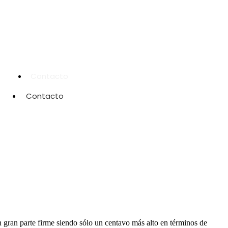
Contacto
Contacto
en gran parte firme siendo sólo un centavo más alto en términos de