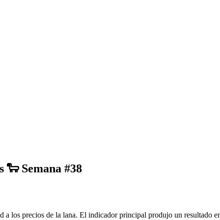
os 🐑 Semana #38
d a los precios de la lana. El indicador principal produjo un resultado 