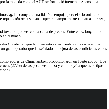
do por la moneda como el AUD se fortaleció fuertemente semana a
imos/kg. La compra china lideró el empuje, pero el subcontinente
 de liquidación de la semana superaran ampliamente la marca del 90%,
 tuvieron que ver con la caída de precios. Entre ellos, longitud de
o en el hilado.
alia Occidental, que también está experimentando retrasos en los
de un gran operador que ha señalado la mejora de las condiciones en los
les compradores de China también proporcionaron un fuerte apoyo. Los
cruces (27,5% de las pacas vendidas) y contribuyó a que estos tipos
pciones.