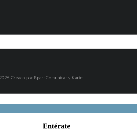
2025 Creado por BparaComunicar y Karim
Entérate