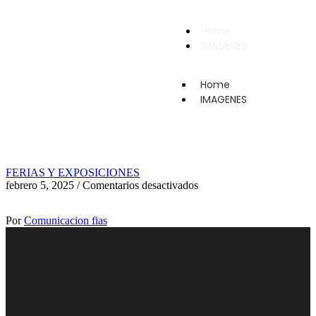
Home
IMAGENES
Home
IMAGENES
FERIAS Y EXPOSICIONES
febrero 5, 2025
/
Comentarios desactivados
Por
Comunicacion fias