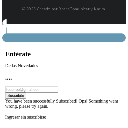
© 2025 Creado por BparaComunicar y Karim
Entérate
De las Novedades
....
Suscribite
You have been successfully Subscribed!
Ops! Something went
wrong, please try again.
Ingresar sin suscribirse