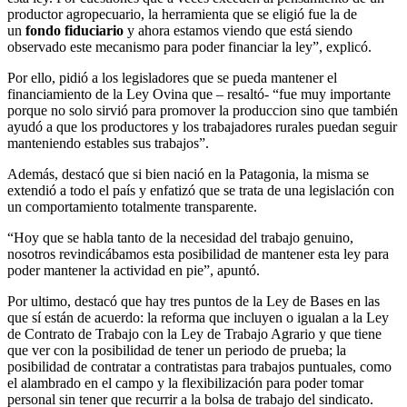
productor agropecuario, la herramienta que se eligió fue la de
un
fondo fiduciario
y ahora estamos viendo que está siendo
observado este mecanismo para poder financiar la ley”, explicó.
Por ello, pidió a los legisladores que se pueda mantener el
financiamiento de la Ley Ovina que – resaltó- “fue muy importante
porque no solo sirvió para promover la produccion sino que también
ayudó a que los productores y los trabajadores rurales puedan seguir
manteniendo estables sus trabajos”.
Además, destacó que si bien nació en la Patagonia, la misma se
extendió a todo el país y enfatizó que se trata de una legislación con
un comportamiento totalmente transparente.
“Hoy que se habla tanto de la necesidad del trabajo genuino,
nosotros revindicábamos esta posibilidad de mantener esta ley para
poder mantener la actividad en pie”, apuntó.
Por ultimo, destacó que hay tres puntos de la Ley de Bases en las
que sí están de acuerdo: la reforma que incluyen o igualan a la Ley
de Contrato de Trabajo con la Ley de Trabajo Agrario y que tiene
que ver con la posibilidad de tener un periodo de prueba; la
posibilidad de contratar a contratistas para trabajos puntuales, como
el alambrado en el campo y la flexibilización para poder tomar
personal sin tener que recurrir a la bolsa de trabajo del sindicato.